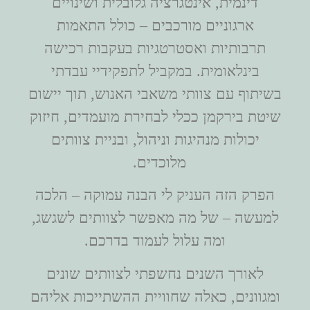
דינמית, אינטגרציה גלובלית ושינויים
ארגוניים מורכבים – כולל התאמות
תרבותיות ואסטרטגיות בעקבות רכישה
בינלאומית. במקביל לתפקידיי עבדתי
בשיתוף עם צוותי משאבי האנוש, תוך יישום
שיטת בירקמן ככלי לבחירת מועמדים, חיזוק
יכולות מנהיגות וניהול, ובניית צוותים
מלוכדים.
הפרק הזה העניק לי הבנה עמוקה – הלכה
למעשה – של מה מאפשר לצוותים לשגשג,
ומה עלול לעמוד בדרכם.
לאורך השנים נחשפתי לצוותים שונים
ומגוונים, כאלה שחוויית ההשתייכות אליהם