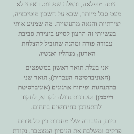
היתה מופלאה, וכאלה שפחות. ראיתי לא
מעט סבל מיותר, שבא על חשבון מוטיבציה,
יצירתיות והנאה מהעשייה.
מה שמניע אותי
בעשייתי זה הרצון לסייע ביצירת סביבת
עבודה פורה ומהנה שתוביל להצלחת
הארגון, מנהליו ואנשיו
.
אני בעלת
תואר ראשון במשפטים
(האוניברסיטה העברית), תואר שני
בהתנהגות ופיתוח ארגונים (אוניברסיטת
רייכמן)
וסקרנות גדולה לקרוא, לחקור
ולהתעדכן בחידושים בתחום.
כיום, העבודה שלי מחברת בין כל אותם
פרקים ומשלבת את הניסיון המצטבר, נקודת