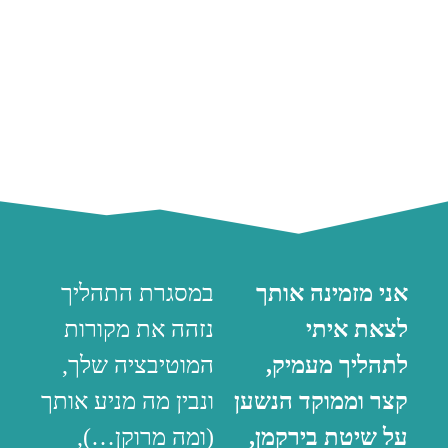
אני מזמינה אותך
במסגרת התהליך
לצאת איתי
נזהה את מקורות
לתהליך מעמיק,
המוטיבציה שלך,
קצר וממוקד הנשען
ונבין מה מניע אותך
על שיטת בירקמן,
(ומה מרוקן…),